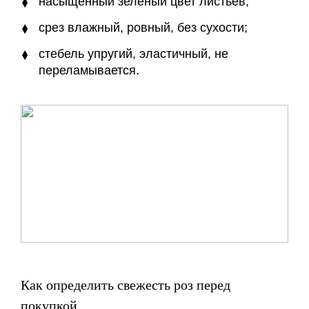
насыщенный зеленый цвет листьев;
срез влажный, ровный, без сухости;
стебель упругий, эластичный, не
переламывается.
Как определить свежесть роз перед
покупкой