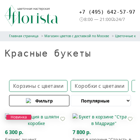
+7 (495) 642-57-97
8:00 — 21:00
24/7
Главная страница
Магазин цветов с доставкой по Москве
Цветочные ко
Красные букеты
Корзины с цветами
Коробки с цветами
Я
Фильтр
Новинка
6 300 р.
7 800 р.
Бизнес акцент
Букет в корзине "Страсть в