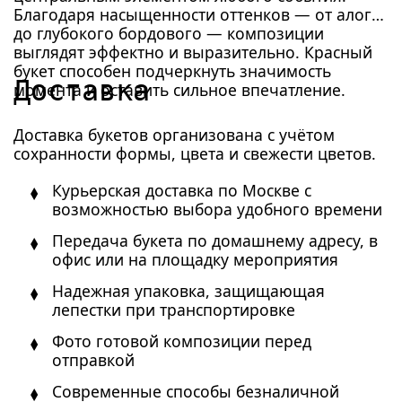
Благодаря насыщенности оттенков — от алого
до глубокого бордового — композиции
выглядят эффектно и выразительно. Красный
букет способен подчеркнуть значимость
Доставка
момента и оставить сильное впечатление.
Доставка букетов организована с учётом
сохранности формы, цвета и свежести цветов.
Курьерская доставка по Москве с
возможностью выбора удобного времени
Передача букета по домашнему адресу, в
офис или на площадку мероприятия
Надежная упаковка, защищающая
лепестки при транспортировке
Фото готовой композиции перед
отправкой
Современные способы безналичной