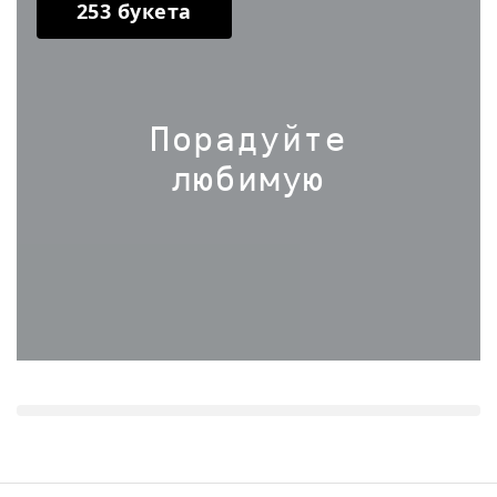
253 букета
Порадуйте
любимую