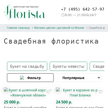
+7 (495) 642-57-97
8:00 — 21:00
24/7
Главная страница
Магазин цветов с доставкой по Москве
Свадебная фло
Свадебная флористика
Букет на свадьбу
Букеты невесты
Свадеб
Фильтр
25 000 р.
24 500 р.
Букет в шляпной коробке
Букет в корзине из роз Плая