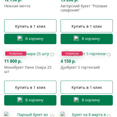
Нежная мечта
Авторский букет "Розовая
симфония"
Купить в 1 клик
Купить в 1 клик
В корзину
В корзину
Новинка
Новинка
11 800 р.
4 150 р.
Монобукет Пинк Охара 25
Дуобукет 5 гортензий
шт
Купить в 1 клик
Купить в 1 клик
В корзину
В корзину