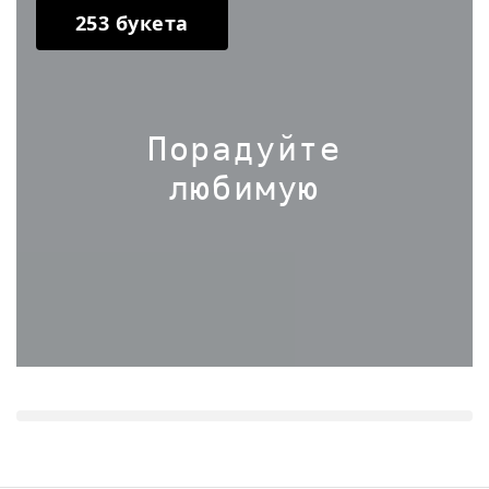
253 букета
Порадуйте
любимую