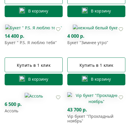
В корзину
В корзину
14 400 р.
4 000 р.
Букет " P.S. Я люблю тебя"
Букет "Зимнее утро"
Купить в 1 клик
Купить в 1 клик
В корзину
В корзину
6 500 р.
43 700 р.
Ассоль
Vip букет "Прохладный
ноябрь"