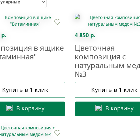
 р.
4 850 р.
позиция в ящике
Цветочная
таминная"
композиция с
натуральным ме
№3
Купить в 1 клик
Купить в 1 клик
В корзину
В корзину