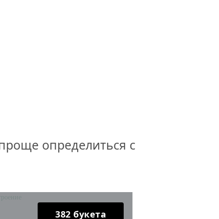
 проще определиться с
382 букета