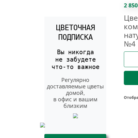
2 850
Цве
ком
ЦВЕТОЧНАЯ
нат
ПОДПИСКА
№4
Вы никогда
не забудете
что-то
важное
Регулярно
доставляемые цветы
домой,
Отобра
в офис и вашим
близким