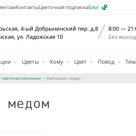
иентам
Контакты
Цветочная подписка
Блог
рьская, 4-ый Добрынинский пер. д.8
8:00 — 21:
нская, ул. Ладожская 10
Без выхо
иции
Цветы
Кому
Цвет
Повод
Тем
Цветочные композиции
Композиции с медом
 медом