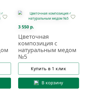
3 550 р.
Цветочная
композиция с
дом
натуральным медом
№5
Купить в 1 клик
В корзину