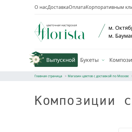
О нас
Доставка
Оплата
Корпоративным кл
м. Октяб
м. Баума
Выпускной
Букеты
Композ
Главная страница
Магазин цветов с доставкой по Москве
Композиции с