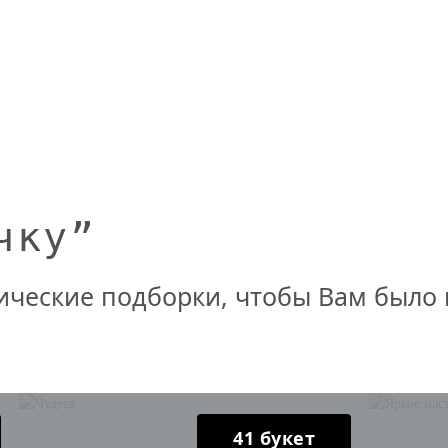
чку”
ические подборки, чтобы Вам было
41 букет