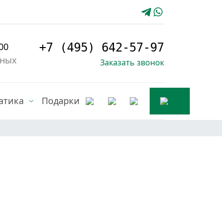
00
+7 (495) 642-57-97
дных
Заказать звонок
атика
Подарки