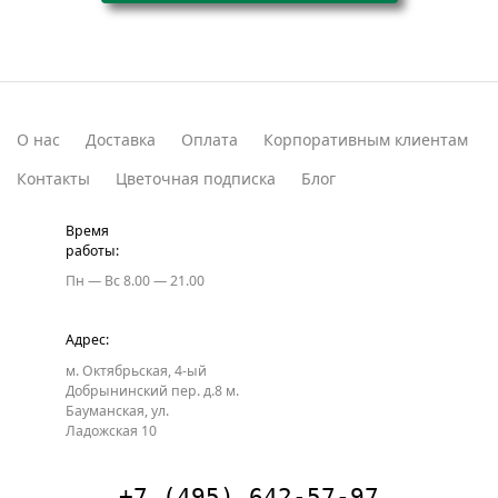
О нас
Доставка
Оплата
Корпоративным клиентам
Контакты
Цветочная подписка
Блог
Время
работы:
Пн — Вс
8.00 — 21.00
Адрес:
м. Октябрьская, 4-ый
Добрынинский пер. д.8
м.
Бауманская, ул.
Ладожская 10
+7 (495) 642-57-97