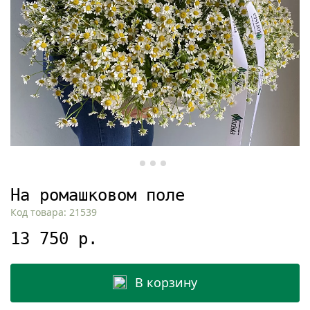
На ромашковом поле
Код товара: 21539
13 750 р.
В корзину