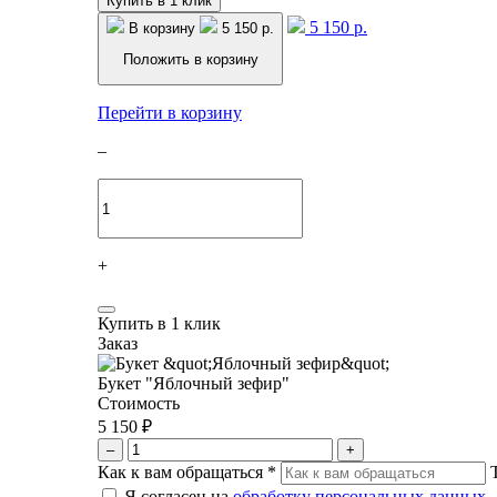
Купить в 1 клик
5 150 р.
В корзину
5 150 р.
Положить в корзину
Перейти в корзину
–
+
Купить в 1 клик
Заказ
Букет "Яблочный зефир"
Стоимость
5 150 ₽
–
+
Как к вам обращаться
*
Я согласен на
обработку персональных данных