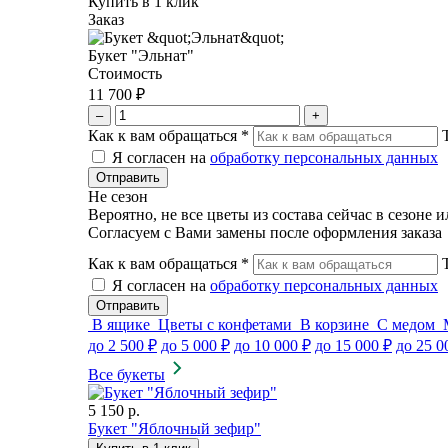
Купить в 1 клик
Заказ
Букет "Эльнат"
Стоимость
11 700 ₽
–
+
Как к вам обращаться
*
Я согласен на
обработку персональных данных
Не сезон
Вероятно, не все цветы из состава сейчас в сезоне 
Согласуем с Вами замены после оформления заказа
Как к вам обращаться
*
Я согласен на
обработку персональных данных
В ящике
Цветы с конфетами
В корзине
С медом
до 2 500 ₽
до 5 000 ₽
до 10 000 ₽
до 15 000 ₽
до 25 0
Все букеты
5 150 р.
Букет "Яблочный зефир"