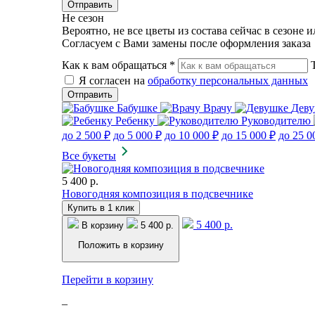
Не сезон
Вероятно, не все цветы из состава сейчас в сезоне 
Согласуем с Вами замены после оформления заказа
Как к вам обращаться
*
Я согласен на
обработку персональных данных
Бабушке
Врачу
Дев
Ребенку
Руководителю
до 2 500 ₽
до 5 000 ₽
до 10 000 ₽
до 15 000 ₽
до 25 0
Все букеты
5 400 р.
Новогодняя композиция в подсвечнике
Купить в 1 клик
5 400 р.
В корзину
5 400 р.
Положить в корзину
Перейти в корзину
–