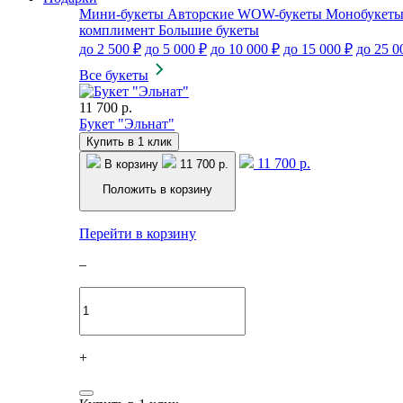
Мини-букеты
Авторские
WOW-букеты
Монобукет
комплимент
Большие букеты
до 2 500 ₽
до 5 000 ₽
до 10 000 ₽
до 15 000 ₽
до 25 0
Все букеты
11 700 р.
Букет "Эльнат"
Купить в 1 клик
11 700 р.
В корзину
11 700 р.
Положить в корзину
Перейти в корзину
–
+