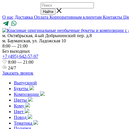
Найти
О нас
Доставка
Оплата
Корпоративным клиентам
Контакты
Цв
м. Октябрьская, 4-ый Добрынинский пер. д.8
м. Бауманская, ул. Ладожская 10
8:00 — 21:00
Без выходных
+7 (495) 642-57-97
8:00 — 21:00
24/7
Заказать звонок
Выпускной
Букеты
Композиции
Цветы
Кому
Цвет
Повод
Тематика
Подарки