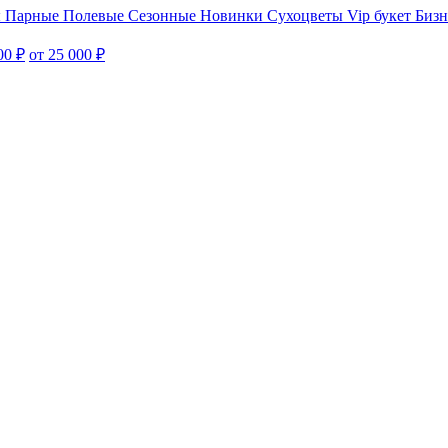
ы
Парные
Полевые
Сезонные
Новинки
Сухоцветы
Vip букет
Бизн
00 ₽
от 25 000 ₽