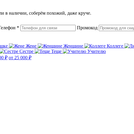
или в наличии, соберём похожий, даже круче.
Телефон
*
Промокод
ушке
Жене
Женщине
Коллеге
Сестре
Теще
Учителю
00 ₽
от 25 000 ₽