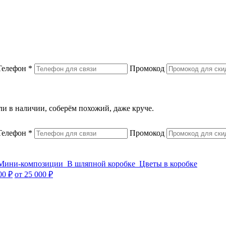
Телефон
*
Промокод
или в наличии, соберём похожий, даже круче.
Телефон
*
Промокод
Мини-композиции
В шляпной коробке
Цветы в коробке
00 ₽
от 25 000 ₽