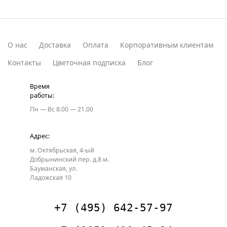
О нас
Доставка
Оплата
Корпоративным клиентам
Контакты
Цветочная подписка
Блог
Время
работы:
Пн — Вс
8.00 — 21.00
Адрес:
м. Октябрьская, 4-ый
Добрынинский пер. д.8
м.
Бауманская, ул.
Ладожская 10
+7 (495) 642-57-97