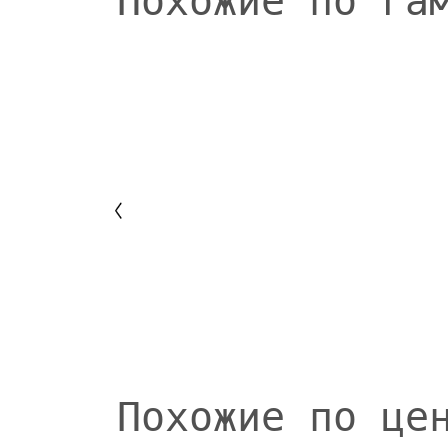
Похожие по га
Похожие по це