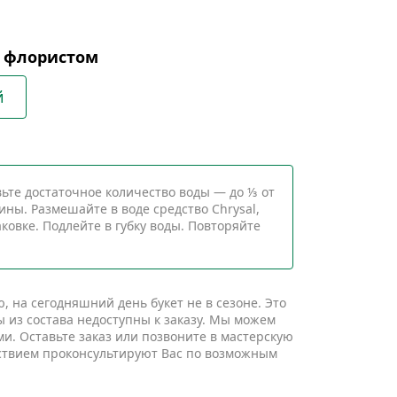
с флористом
й
ьте достаточное количество воды — до ⅓ от
ины. Размешайте в воде средство Chrysal,
ковке. Подлейте в губку воды. Повторяйте
 на сегодняшний день букет не в сезоне. Это
ы из состава недоступны к заказу. Мы можем
и. Оставьте заказ или позвоните в мастерскую
ствием проконсультируют Вас по возможным