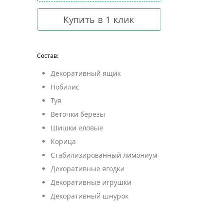
Купить в 1 клик
Состав:
Декоративный ящик
Нобилис
Туя
Веточки березы
Шишки еловые
Корица
Стабилизированный лимониум
Декоративные ягодки
Декоративные игрушки
Декоративный шнурок