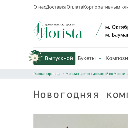
О нас
Доставка
Оплата
Корпоративным кл
м. Октяб
м. Баума
Выпускной
Букеты
Композ
Главная страница
Магазин цветов с доставкой по Москве
Новогодняя ком