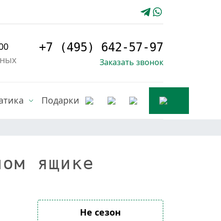
00
+7 (495) 642-57-97
дных
Заказать звонок
атика
Подарки
ном ящике
Не сезон