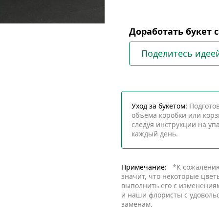
Доработать букет 
Поделитесь идее
Уход за букетом:
Подготов
объема коробки или корз
следуя инструкции на упа
каждый день.
Примечание:
*К сожалению,
значит, что некоторые цвет
выполнить его с изменениям
и наши флористы с удоволь
заменам.