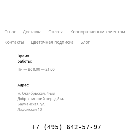
О нас
Доставка
Оплата
Корпоративным клиентам
Контакты
Цветочная подписка
Блог
Время
работы:
Пн — Вс
8.00 — 21.00
Адрес:
м. Октябрьская, 4-ый
Добрынинский пер. д.8
м.
Бауманская, ул.
Ладожская 10
+7 (495) 642-57-97