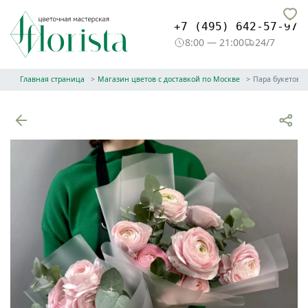
+7 (495) 642-57-97
8:00 — 21:00
24/7
Главная страница
Магазин цветов с доставкой по Москве
Пара букетов 