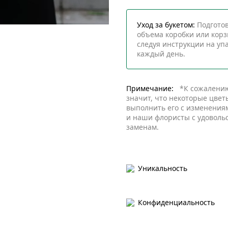
Уход за букетом:
Подготов
объема коробки или корз
следуя инструкции на упа
каждый день.
Примечание:
*К сожалению,
значит, что некоторые цвет
выполнить его с изменениям
и наши флористы с удоволь
заменам.
Уникальность
Конфиденциальность