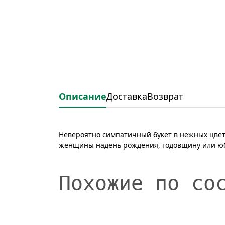
Описание
Доставка
Возврат
Невероятно симпатичный букет в нежных цвет
женщины надень рождения, годовщину или ю
Похожие по со