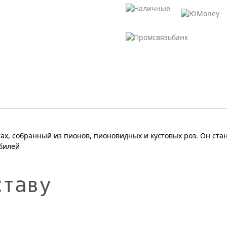
ах, собранный из пионов, пионовидных и кустовых роз. Он ст
билей
ставу