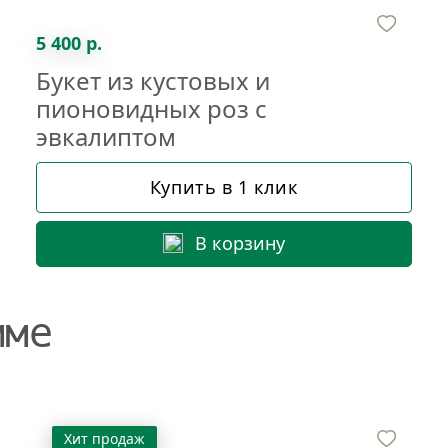
5 400 р.
Букет из кустовых и
пионовидных роз с
эвкалиптом
Купить в 1 клик
В корзину
мме
Хит продаж