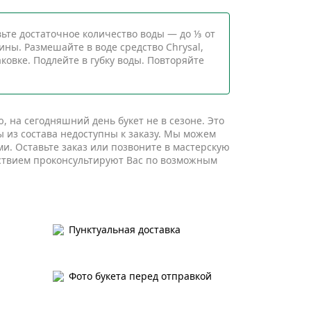
ьте достаточное количество воды — до ⅓ от
ины. Размешайте в воде средство Chrysal,
ковке. Подлейте в губку воды. Повторяйте
 на сегодняшний день букет не в сезоне. Это
ы из состава недоступны к заказу. Мы можем
и. Оставьте заказ или позвоните в мастерскую
ствием проконсультируют Вас по возможным
Пунктуальная доставка
Фото букета перед отправкой