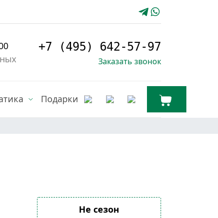
00
+7 (495) 642-57-97
дных
Заказать звонок
атика
Подарки
Не сезон