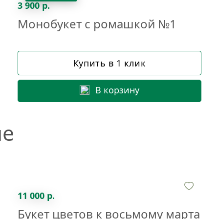
3 900 р.
Монобукет с ромашкой №1
Купить в 1 клик
В корзину
не
11 000 р.
Букет цветов к восьмому марта