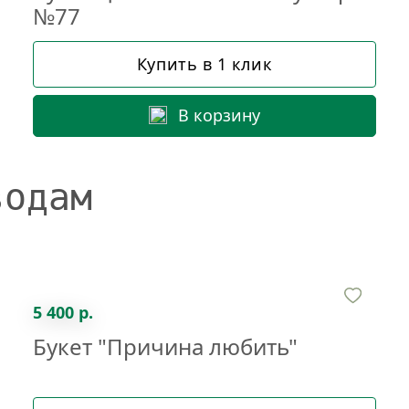
№77
Купить в 1 клик
В корзину
водам
5 400 р.
Букет "Причина любить"