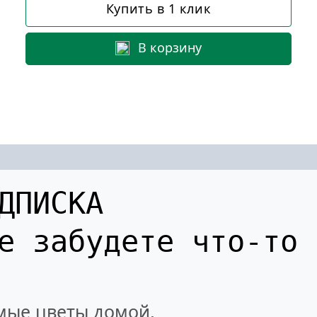
Купить в 1 клик
В корзину
ДПИСКА
не забудете
что-то
мые цветы домой,