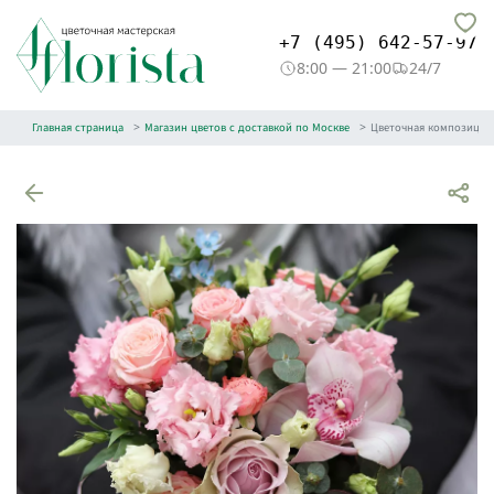
+7 (495) 642-57-97
8:00 — 21:00
24/7
Главная страница
Магазин цветов с доставкой по Москве
Цветочная композиция 