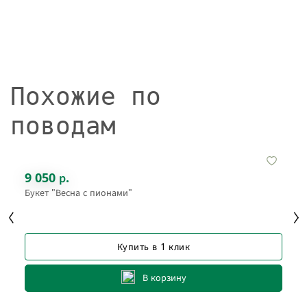
Похожие по
поводам
9 050 р.
Букет "Весна с пионами"
Купить в 1 клик
В корзину