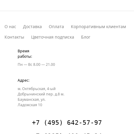
О нас
Доставка
Оплата
Корпоративным клиентам
Контакты
Цветочная подписка
Блог
Время
работы:
Пн — Вс
8.00 — 21.00
Адрес:
м. Октябрьская, 4-ый
Добрынинский пер. д.8
м.
Бауманская, ул.
Ладожская 10
+7 (495) 642-57-97