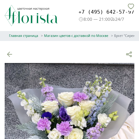
+7 (495) 642-57-97
8:00 — 21:00
24/7
Главная страница
Магазин цветов с доставкой по Москве
Букет "Сирене