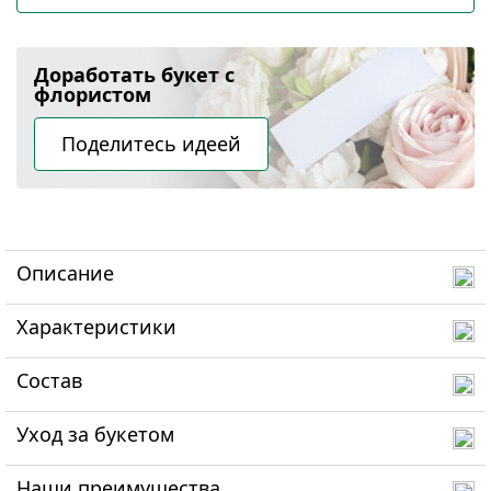
Доработать букет с
флористом
Поделитесь идеей
Описание
Характеристики
Состав
Уход за букетом
Наши преимущества