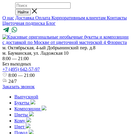
Найти
О нас
Доставка
Оплата
Корпоративным клиентам
Контакты
Цветочная подписка
Блог
м. Октябрьская, 4-ый Добрынинский пер. д.8
м. Бауманская, ул. Ладожская 10
8:00 — 21:00
Без выходных
+7 (495) 642-57-97
8:00 — 21:00
24/7
Заказать звонок
Выпускной
Букеты
Композиции
Цветы
Кому
Цвет
Повод