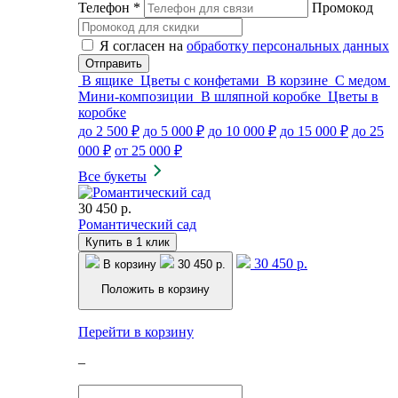
Телефон
*
Промокод
Я согласен на
обработку персональных данных
В ящике
Цветы с конфетами
В корзине
С медом
Мини-композиции
В шляпной коробке
Цветы в
коробке
до 2 500 ₽
до 5 000 ₽
до 10 000 ₽
до 15 000 ₽
до 25
000 ₽
от 25 000 ₽
Все букеты
30 450 р.
Романтический сад
Купить в 1 клик
30 450 р.
В корзину
30 450 р.
Положить в корзину
Перейти в корзину
–