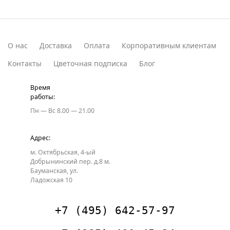
О нас
Доставка
Оплата
Корпоративным клиентам
Контакты
Цветочная подписка
Блог
Время
работы:
Пн — Вс
8.00 — 21.00
Адрес:
м. Октябрьская, 4-ый
Добрынинский пер. д.8
м.
Бауманская, ул.
Ладожская 10
+7 (495) 642-57-97