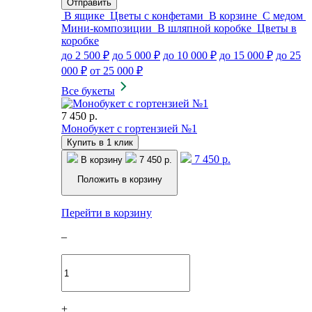
В ящике
Цветы с конфетами
В корзине
С медом
Мини-композиции
В шляпной коробке
Цветы в
коробке
до 2 500 ₽
до 5 000 ₽
до 10 000 ₽
до 15 000 ₽
до 25
000 ₽
от 25 000 ₽
Все букеты
7 450 р.
Монобукет с гортензией №1
Купить в 1 клик
7 450 р.
В корзину
7 450 р.
Положить в корзину
Перейти в корзину
–
+