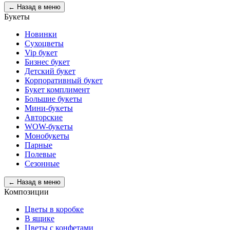
← Назад в меню
Букеты
Новинки
Сухоцветы
Vip букет
Бизнес букет
Детский букет
Корпоративный букет
Букет комплимент
Большие букеты
Мини-букеты
Авторские
WOW-букеты
Монобукеты
Парные
Полевые
Сезонные
← Назад в меню
Композиции
Цветы в коробке
В ящике
Цветы с конфетами