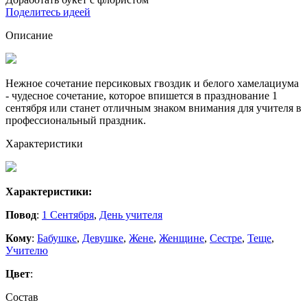
Поделитесь идеей
Описание
Нежное сочетание персиковых гвоздик и белого хамелациума
- чудесное сочетание, которое впишется в празднование 1
сентября или станет отличным знаком внимания для учителя в
профессиональный праздник.
Характеристики
Характеристики:
Повод
:
1 Сентября
,
День учителя
Кому
:
Бабушке
,
Девушке
,
Жене
,
Женщине
,
Сестре
,
Теще
,
Учителю
Цвет
:
Состав