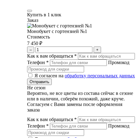
Купить в 1 клик
Заказ
Монобукет с гортензией №1
Стоимость
7 450 ₽
–
+
Как к вам обращаться
*
Телефон
*
Промокод
Я согласен на
обработку персональных данных
Не сезон
Вероятно, не все цветы из состава сейчас в сезоне
или в наличии, соберём похожий, даже круче.
Согласуем с Вами замены после оформления
заказа
Как к вам обращаться
*
Телефон
*
Промокод