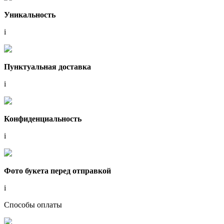
Уникальность
i
Пунктуальная доставка
i
Конфиденциальность
i
Фото букета перед отправкой
i
Способы оплаты