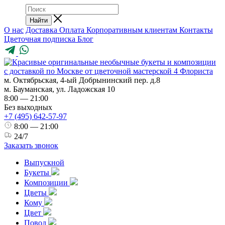
Найти
О нас
Доставка
Оплата
Корпоративным клиентам
Контакты
Цветочная подписка
Блог
м. Октябрьская, 4-ый Добрынинский пер. д.8
м. Бауманская, ул. Ладожская 10
8:00 — 21:00
Без выходных
+7 (495) 642-57-97
8:00 — 21:00
24/7
Заказать звонок
Выпускной
Букеты
Композиции
Цветы
Кому
Цвет
Повод