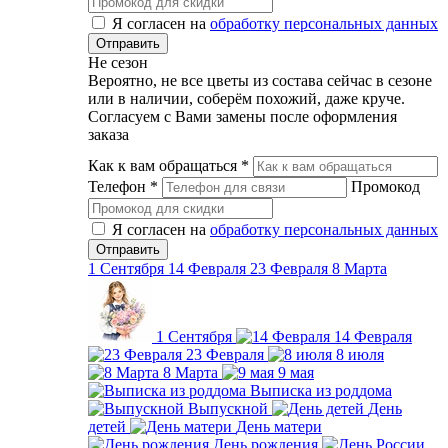
Я согласен на
обработку персональных данных
Не сезон
Вероятно, не все цветы из состава сейчас в сезоне
или в наличии, соберём похожий, даже круче.
Согласуем с Вами замены после оформления
заказа
Как к вам обращаться
*
Телефон
*
Промокод
Я согласен на
обработку персональных данных
1 Сентября
14 Февраля
23 Февраля
8 Марта
1 Сентября
14 Февраля
23 Февраля
8 июля
8 Марта
9 мая
Выписка из роддома
Выпускной
День
детей
День матери
День рождения