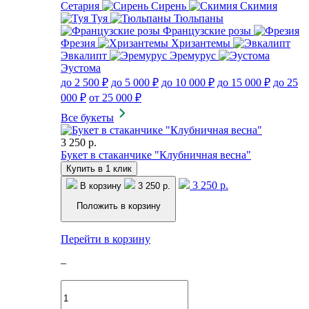
Сетария
Сирень
Скимия
Туя
Тюльпаны
Французские розы
Фрезия
Хризантемы
Эвкалипт
Эремурус
Эустома
до 2 500 ₽
до 5 000 ₽
до 10 000 ₽
до 15 000 ₽
до 25
000 ₽
от 25 000 ₽
Все букеты
3 250 р.
Букет в стаканчике "Клубничная весна"
Купить в 1 клик
3 250 р.
В корзину
3 250 р.
Положить в корзину
Перейти в корзину
–