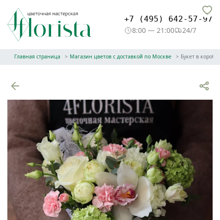
+7 (495) 642-57-97
8:00 — 21:00
24/7
Главная страница
Магазин цветов с доставкой по Москве
Букет в коробк