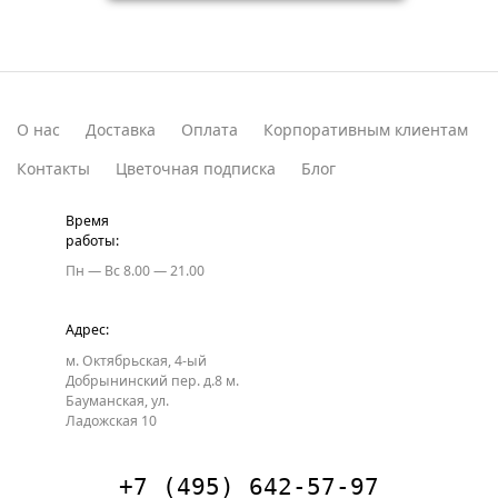
О нас
Доставка
Оплата
Корпоративным клиентам
Контакты
Цветочная подписка
Блог
Время
работы:
Пн — Вс
8.00 — 21.00
Адрес:
м. Октябрьская, 4-ый
Добрынинский пер. д.8
м.
Бауманская, ул.
Ладожская 10
+7 (495) 642-57-97