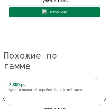
Купить в 1 клик
В корзину
Похожие по
гамме
7 800 р.
Букет в шляпной коробке "Балийский закат"
Купить в 1 клик