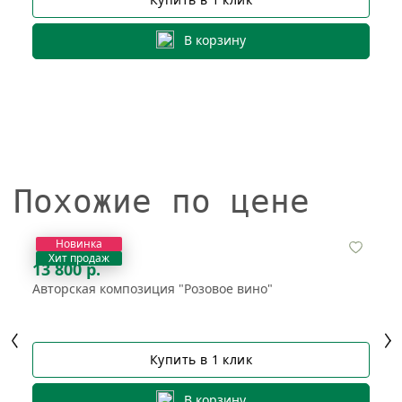
В корзину
Похожие по цене
Новинка
Хит продаж
13 800 р.
Авторская композиция "Розовое вино"
Купить в 1 клик
В корзину