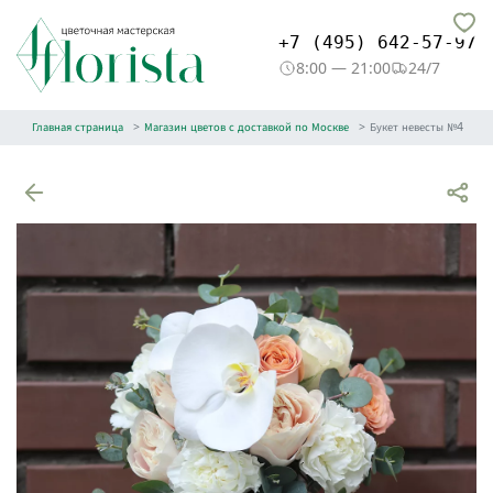
+7 (495) 642-57-97
8:00 — 21:00
24/7
Главная страница
Магазин цветов с доставкой по Москве
Букет невесты №4