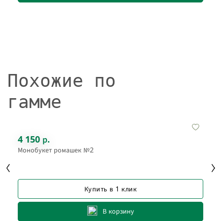
Похожие по
гамме
4 150 р.
Монобукет ромашек №2
Купить в 1 клик
В корзину