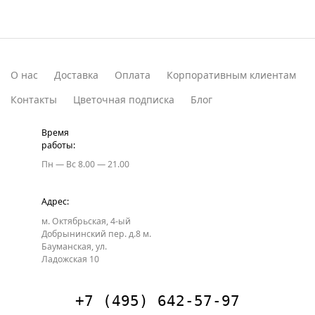
О нас
Доставка
Оплата
Корпоративным клиентам
Контакты
Цветочная подписка
Блог
Время
работы:
Пн — Вс
8.00 — 21.00
Адрес:
м. Октябрьская, 4-ый
Добрынинский пер. д.8
м.
Бауманская, ул.
Ладожская 10
+7 (495) 642-57-97