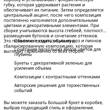
губку, которая удерживает растения и
обеспечивает их питание. Затем определяется
центральный акцент, после чего композиция
постепенно наполняется дополнительными
цветами и декоративными элементами. При
сборке учитываются высота стеблей, плотность
размещения бутонов и сочетание оттенков.
Объёмные композиции из роз и пионов
Это позволяет создать объёмную,
сбалансированную композицию, которая
Сочетания нескольких видов цветов для
выглядит гармонично со всех сторон.
глубины
Букеты с декоративной зеленью для
усиления объема
Композиции с контрастными оттенками
Авторские решения для торжественных
событий
Вы можете заказать большой букет в коробке,
выбрав подходящий стиль и оформление.