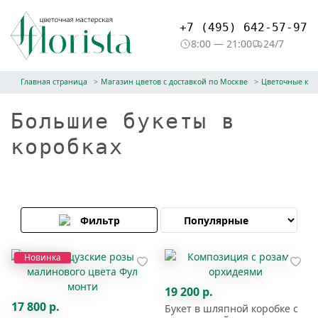
+7 (495) 642-57-97
8:00 — 21:00
24/7
Главная страница
Магазин цветов с доставкой по Москве
Цветочные ко
Большие букеты в
коробках
Фильтр
Новинка
19 200 р.
17 800 р.
Букет в шляпной коробке с