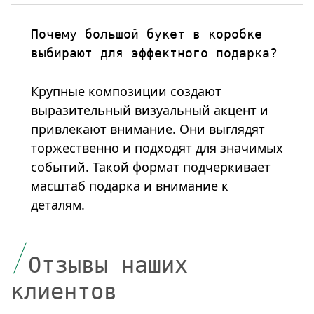
Почему большой букет в коробке
выбирают для эффектного подарка?
Крупные композиции создают
выразительный визуальный акцент и
привлекают внимание. Они выглядят
торжественно и подходят для значимых
событий. Такой формат подчеркивает
масштаб подарка и внимание к
деталям.
Чем отличается большой букет в
Отзывы наших
коробке от стандартных
композиций?
клиентов