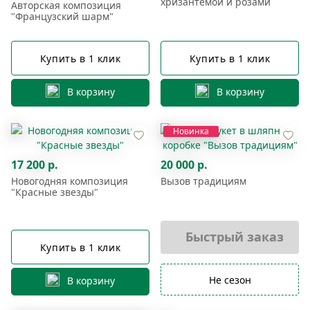
хризантемой и розами
Авторская композиция
"Французский шарм"
Купить в 1 клик
Купить в 1 клик
В корзину
В корзину
Новинка
17 200 р.
20 000 р.
Новогодняя композиция
Вызов традициям
"Красные звезды"
Быстрый заказ
Купить в 1 клик
Не сезон
В корзину