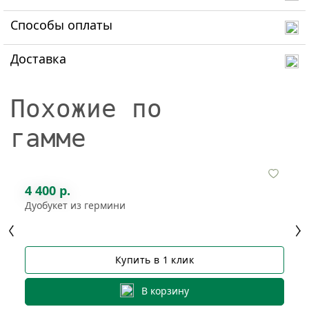
Способы оплаты
Доставка
Похожие по
гамме
4 400 р.
Дуобукет из гермини
Купить в 1 клик
В корзину