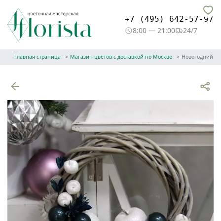
+7 (495) 642-57-97
8:00 — 21:00
24/7
Главная страница
Магазин цветов с доставкой по Москве
Новогодний в