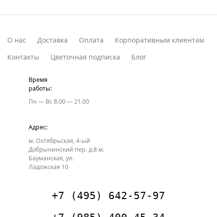
О нас
Доставка
Оплата
Корпоративным клиентам
Контакты
Цветочная подписка
Блог
Время
работы:
Пн — Вс
8.00 — 21.00
Адрес:
м. Октябрьская, 4-ый
Добрынинский пер. д.8
м.
Бауманская, ул.
Ладожская 10
+7 (495) 642-57-97