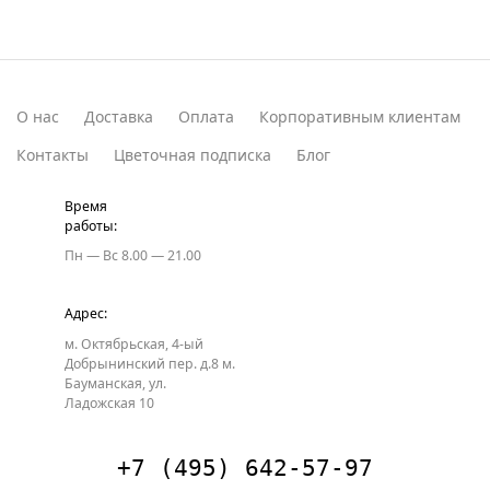
О нас
Доставка
Оплата
Корпоративным клиентам
Контакты
Цветочная подписка
Блог
Время
работы:
Пн — Вс
8.00 — 21.00
Адрес:
м. Октябрьская, 4-ый
Добрынинский пер. д.8
м.
Бауманская, ул.
Ладожская 10
+7 (495) 642-57-97