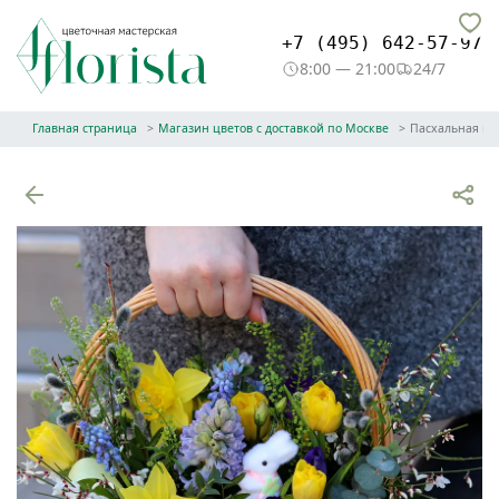
+7 (495) 642-57-97
8:00 — 21:00
24/7
Главная страница
Магазин цветов с доставкой по Москве
Пасхальная ко