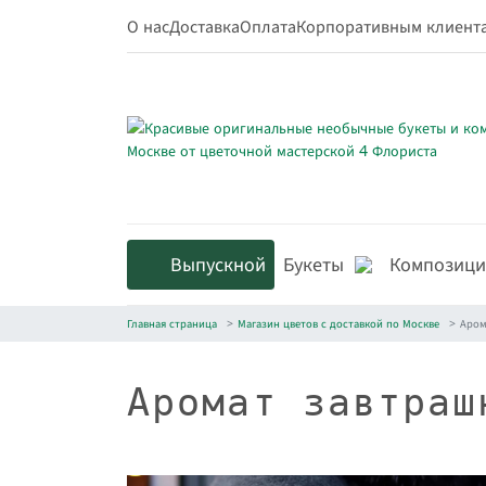
О нас
Доставка
Оплата
Корпоративным клиент
Выпускной
Букеты
Композиц
Главная страница
Магазин цветов с доставкой по Москве
Аром
Аромат завтраш