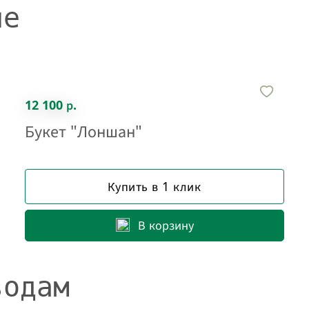
не
12 100 р.
Букет "Лоншан"
Купить в 1 клик
В корзину
водам