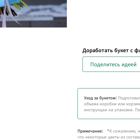
Доработать букет с 
Поделитесь идеей
Уход за букетом:
Подготовьт
объема коробки или корзины
инструкции на упаковке. По
Примечание:
*К сожалению, на
что некоторые цветы из состав