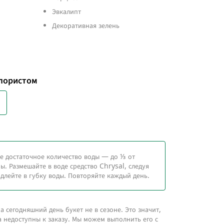
Эвкалипт
Декоративная зелень
флористом
е достаточное количество воды — до ⅓ от
. Размешайте в воде средство Chrysal, следуя
длейте в губку воды. Повторяйте каждый день.
 сегодняшний день букет не в сезоне. Это значит,
а недоступны к заказу. Мы можем выполнить его с