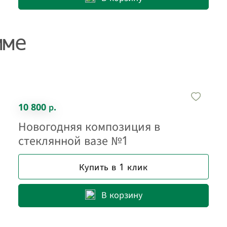
мме
10 800 р.
Новогодняя композиция в
стеклянной вазе №1
Купить в 1 клик
В корзину