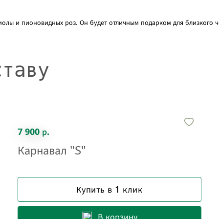
тиолы и пионовидных роз. Он будет отличным подарком для близкого 
ставу
7 900 р.
Карнавал "S"
Купить в 1 клик
В корзину