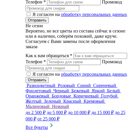
Телефон
*
Промокод
Я согласен на
обработку персональных данных
Не сезон
Вероятно, не все цветы из состава сейчас в сезоне
или в наличии, соберём похожий, даже круче.
Согласуем с Вами замены после оформления
заказа
Как к вам обращаться
*
Телефон
*
Промокод
Я согласен на
обработку персональных данных
Разноцветный
Розовый
Синий
Сиреневый
Фиолетовый
Черный
Бежевый
Яркий
Белый
Оранжевый
Бордовые
Коричневый
Голубой
Желтый
Зеленый
Красный
Кремовый
Малиновый
Нежный
до 2 500 ₽
до 5 000 ₽
до 10 000 ₽
до 15 000 ₽
до 25
000 ₽
от 25 000 ₽
Все букеты