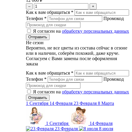
12 000 ₽
–
+
Как к вам обращаться
*
Телефон
*
Промокод
Я согласен на
обработку персональных данных
Не сезон
Вероятно, не все цветы из состава сейчас в сезоне
или в наличии, соберём похожий, даже круче.
Согласуем с Вами замены после оформления
заказа
Как к вам обращаться
*
Телефон
*
Промокод
Я согласен на
обработку персональных данных
1 Сентября
14 Февраля
23 Февраля
8 Марта
1 Сентября
14 Февраля
23 Февраля
8 июля