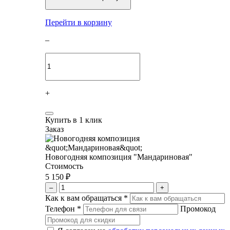
Перейти в корзину
–
+
Купить в 1 клик
Заказ
Новогодняя композиция "Мандариновая"
Стоимость
5 150 ₽
–
+
Как к вам обращаться
*
Телефон
*
Промокод