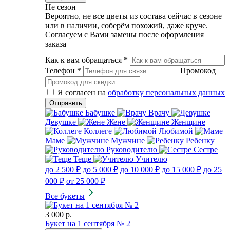
Не сезон
Вероятно, не все цветы из состава сейчас в сезоне
или в наличии, соберём похожий, даже круче.
Согласуем с Вами замены после оформления
заказа
Как к вам обращаться
*
Телефон
*
Промокод
Я согласен на
обработку персональных данных
Бабушке
Врачу
Девушке
Жене
Женщине
Коллеге
Любимой
Маме
Мужчине
Ребенку
Руководителю
Сестре
Теще
Учителю
до 2 500 ₽
до 5 000 ₽
до 10 000 ₽
до 15 000 ₽
до 25
000 ₽
от 25 000 ₽
Все букеты
3 000 р.
Букет на 1 сентября № 2