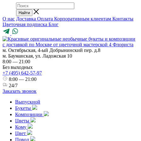
Найти
О нас
Доставка
Оплата
Корпоративным клиентам
Контакты
Цветочная подписка
Блог
м. Октябрьская, 4-ый Добрынинский пер. д.8
м. Бауманская, ул. Ладожская 10
8:00 — 21:00
Без выходных
+7 (495) 642-57-97
8:00 — 21:00
24/7
Заказать звонок
Выпускной
Букеты
Композиции
Цветы
Кому
Цвет
Повод