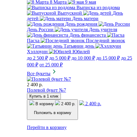
8 Марта
9 мая
Выписка из роддома
Выпускной
День
детей
День матери
День рождения
День России
День учителя
День финансиста
Пасха
Последний звонок
Татьянин день
Хэллоуин
Юбилей
до 2 500 ₽
до 5 000 ₽
до 10 000 ₽
до 15 000 ₽
до 25
000 ₽
от 25 000 ₽
Все букеты
2 400 р.
Полевой букет №7
Купить в 1 клик
2 400 р.
В корзину
2 400 р.
Положить в корзину
Перейти в корзину