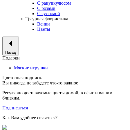
С ранункулюсом
С розами
С эустомой
Траурная флористика
Венки
Цветы
Назад
Подарки
Мягкие игрушки
Цветочная подписка.
Вы никогда не забудете что-то важное
Регулярно доставляемые цветы домой, в офис и вашим
близким.
Подписаться
Как Вам удобнее связаться?