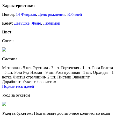
Характеристики:
Повод
:
14 Февраля
,
День рождения
,
Юбилей
Кому
:
Девушке
,
Жене
,
Любимой
Цвет
:
Состав
Состав:
Матиолла - 5 шт. Эустома - 3 шт. Гортензия - 1 шт. Роза Белиза
- 5 шт. Роза Ред Наоми - 9 шт. Роза кустовая - 1 шт. Орхидея - 1
ветка Листья стрелиции- 2 шт. Писташ Эвкалипт
Доработать букет с флористом
Поделитесь идеей
Уход за букетом
Уход за букетом:
Подготовьте достаточное количество воды