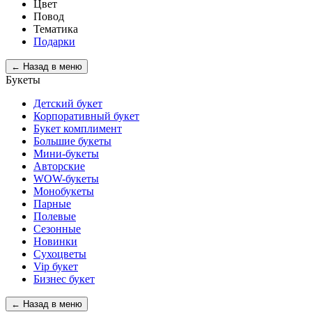
Цвет
Повод
Тематика
Подарки
← Назад в меню
Букеты
Детский букет
Корпоративный букет
Букет комплимент
Большие букеты
Мини-букеты
Авторские
WOW-букеты
Монобукеты
Парные
Полевые
Сезонные
Новинки
Сухоцветы
Vip букет
Бизнес букет
← Назад в меню