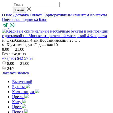
Найти
О нас
Доставка
Оплата
Корпоративным клиентам
Контакты
Цветочная подписка
Блог
м. Октябрьская, 4-ый Добрынинский пер. д.8
м. Бауманская, ул. Ладожская 10
8:00 — 21:00
Без выходных
+7 (495) 642-57-97
8:00 — 21:00
24/7
Заказать звонок
Выпускной
Букеты
Композиции
Цветы
Кому
Цвет
Повод