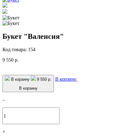
Букет "Валенсия"
Код товара: 154
9 550 р.
В корзине
В корзину
9 550 р.
В корзину
–
+