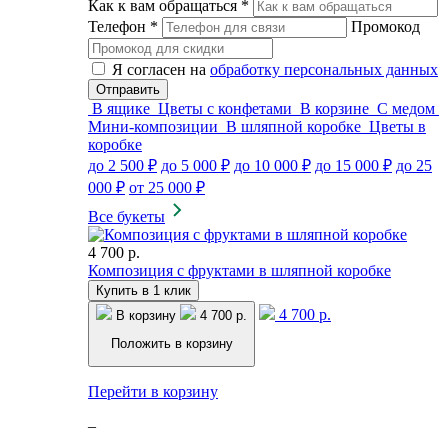
Как к вам обращаться
*
Телефон
*
Промокод
Я согласен на
обработку персональных данных
В ящике
Цветы с конфетами
В корзине
С медом
Мини-композиции
В шляпной коробке
Цветы в
коробке
до 2 500 ₽
до 5 000 ₽
до 10 000 ₽
до 15 000 ₽
до 25
000 ₽
от 25 000 ₽
Все букеты
4 700 р.
Композиция с фруктами в шляпной коробке
Купить в 1 клик
4 700 р.
В корзину
4 700 р.
Положить в корзину
Перейти в корзину
–