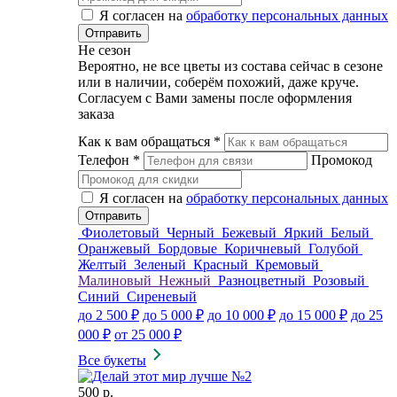
Я согласен на
обработку персональных данных
Не сезон
Вероятно, не все цветы из состава сейчас в сезоне
или в наличии, соберём похожий, даже круче.
Согласуем с Вами замены после оформления
заказа
Как к вам обращаться
*
Телефон
*
Промокод
Я согласен на
обработку персональных данных
Фиолетовый
Черный
Бежевый
Яркий
Белый
Оранжевый
Бордовые
Коричневый
Голубой
Желтый
Зеленый
Красный
Кремовый
Малиновый
Нежный
Разноцветный
Розовый
Синий
Сиреневый
до 2 500 ₽
до 5 000 ₽
до 10 000 ₽
до 15 000 ₽
до 25
000 ₽
от 25 000 ₽
Все букеты
500 р.