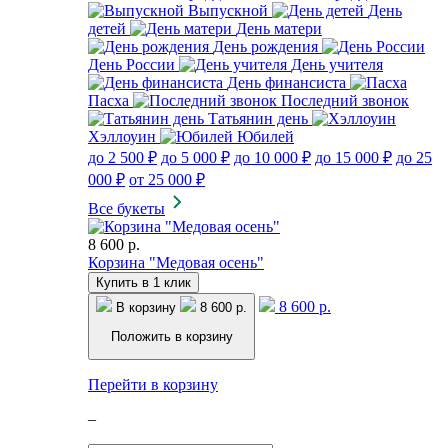
Выпускной
День
детей
День матери
День рождения
День России
День учителя
День финансиста
Пасха
Последний звонок
Татьянин день
Хэллоуин
Юбилей
до 2 500 ₽
до 5 000 ₽
до 10 000 ₽
до 15 000 ₽
до 25
000 ₽
от 25 000 ₽
Все букеты
8 600 р.
Корзина "Медовая осень"
Купить в 1 клик
8 600 р.
В корзину
8 600 р.
Положить в корзину
Перейти в корзину
–