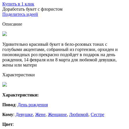
Купить в 1 клик
Доработать букет с флористом
Поделитесь идеей
Описание
Удивительно красивый букет в бело-розовых тонах с
голубыми акцентами, собранный из гортензии, орхидеи и
пионовидных роз прекрасно подойдет в подарок на день
рождения, 14 февраля или 8 марта для любимой девушки,
жены или матери
Характеристики
Характеристики:
Повод
:
День рождения
Кому
:
Девушке
,
Жене
,
Женщине
,
Любимой
,
Сестре
Цвет
: