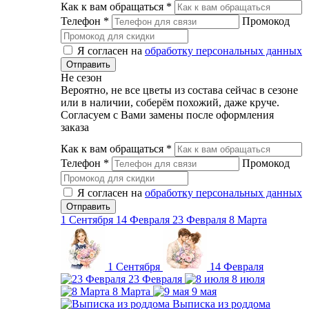
Как к вам обращаться
*
Телефон
*
Промокод
Я согласен на
обработку персональных данных
Не сезон
Вероятно, не все цветы из состава сейчас в сезоне
или в наличии, соберём похожий, даже круче.
Согласуем с Вами замены после оформления
заказа
Как к вам обращаться
*
Телефон
*
Промокод
Я согласен на
обработку персональных данных
1 Сентября
14 Февраля
23 Февраля
8 Марта
1 Сентября
14 Февраля
23 Февраля
8 июля
8 Марта
9 мая
Выписка из роддома