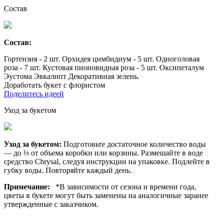
Состав
Состав:
Гортензия - 2 шт. Орхидея цимбидиум - 5 шт. Одноголовая
роза - 7 шт. Кустовая пионовидная роза - 5 шт. Оксипеталум
Эустома Эвкалипт Декоративная зелень.
Доработать букет с флористом
Поделитесь идеей
Уход за букетом
Уход за букетом:
Подготовьте достаточное количество воды
— до ⅓ от объема коробки или корзины. Размешайте в воде
средство Chrysal, следуя инструкции на упаковке. Подлейте в
губку воды. Повторяйте каждый день.
Примечание:
*В зависимости от сезона и времени года,
цветы в букете могут быть заменены на аналогичные заранее
утвержденные с заказчиком.