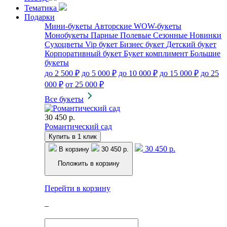
Тематика
Подарки
Мини-букеты
Авторские
WOW-букеты
Монобукеты
Парные
Полевые
Сезонные
Новинки
Сухоцветы
Vip букет
Бизнес букет
Детский букет
Корпоративный букет
Букет комплимент
Большие
букеты
до 2 500 ₽
до 5 000 ₽
до 10 000 ₽
до 15 000 ₽
до 25
000 ₽
от 25 000 ₽
Все букеты
30 450 р.
Романтический сад
Купить в 1 клик
30 450 р.
В корзину
30 450 р.
Положить в корзину
Перейти в корзину
–