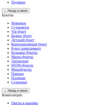
Подарки
← Назад в меню
Букеты
Новинки
Сухоцветы
Vip букет
Бизнес букет
Детский букет
Корпоративный букет
Букет комплимент
Большие букеты
Мини-букеты
Авторские
WOW-букеты
Монобукеты
Парные
Полевые
Сезонные
← Назад в меню
Композиции
Цветы в коробке