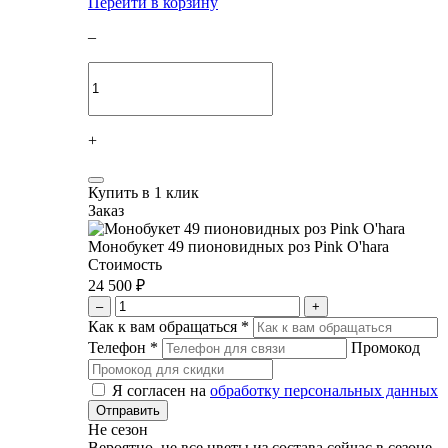
Перейти в корзину
–
+
Купить в 1 клик
Заказ
Монобукет 49 пионовидных роз Pink O'hara
Стоимость
24 500 ₽
–
+
Как к вам обращаться
*
Телефон
*
Промокод
Я согласен на
обработку персональных данных
Не сезон
Вероятно, не все цветы из состава сейчас в сезоне