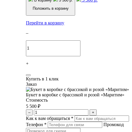
В корзину
5 500 р.
Положить в корзину
Перейти в корзину
–
+
Купить в 1 клик
Заказ
Букет в коробке с брассикой и розой «Маритим»
Стоимость
5 500 ₽
–
+
Как к вам обращаться
*
Телефон
*
Промокод