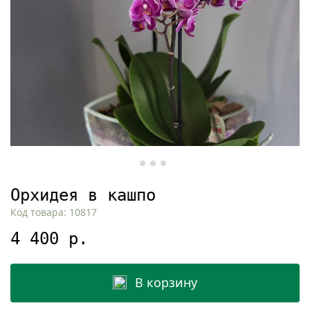
Орхидея в кашпо
Код товара: 10817
4 400 р.
В корзину