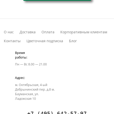
О нас
Доставка
Оплата
Корпоративным клиентам
Контакты
Цветочная подписка
Блог
Время
работы:
Пн — Вс
8.00 — 21.00
Адрес:
м. Октябрьская, 4-ый
Добрынинский пер. д.8
м.
Бауманская, ул.
Ладожская 10
+7 (495) 642-57-97