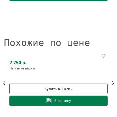
Похожие по цене
2 750 р.
На языке весны
Купить в 1 клик
В корзину