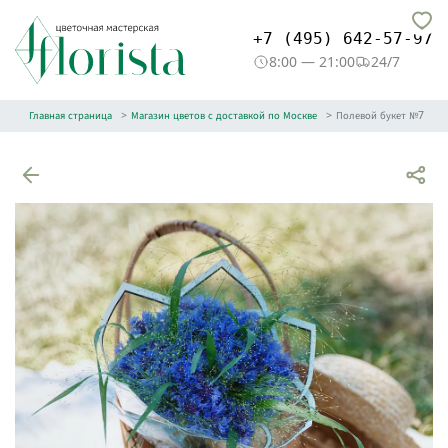
+7 (495) 642-57-97
8:00 — 21:00
24/7
Главная страница
Магазин цветов с доставкой по Москве
Полевой букет №7