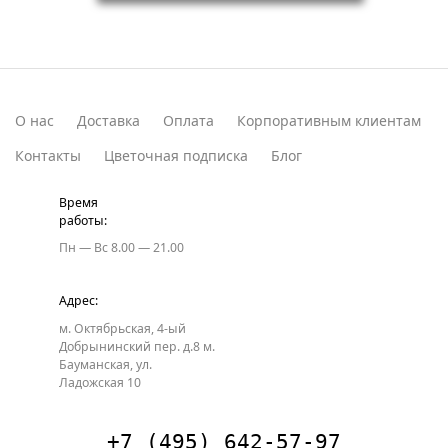
О нас
Доставка
Оплата
Корпоративным клиентам
Контакты
Цветочная подписка
Блог
Время
работы:
Пн — Вс
8.00 — 21.00
Адрес:
м. Октябрьская, 4-ый
Добрынинский пер. д.8
м.
Бауманская, ул.
Ладожская 10
+7 (495) 642-57-97