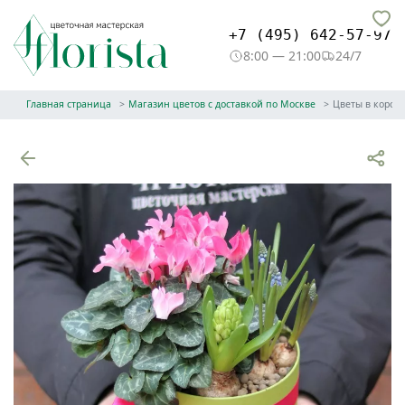
+7 (495) 642-57-97
8:00 — 21:00
24/7
Главная страница
Магазин цветов с доставкой по Москве
Цветы в короб