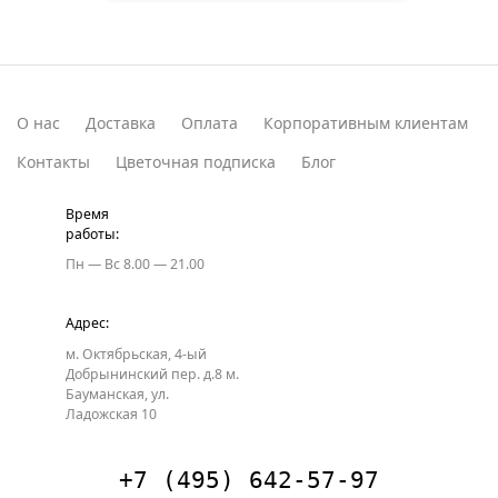
О нас
Доставка
Оплата
Корпоративным клиентам
Контакты
Цветочная подписка
Блог
Время
работы:
Пн — Вс
8.00 — 21.00
Адрес:
м. Октябрьская, 4-ый
Добрынинский пер. д.8
м.
Бауманская, ул.
Ладожская 10
+7 (495) 642-57-97