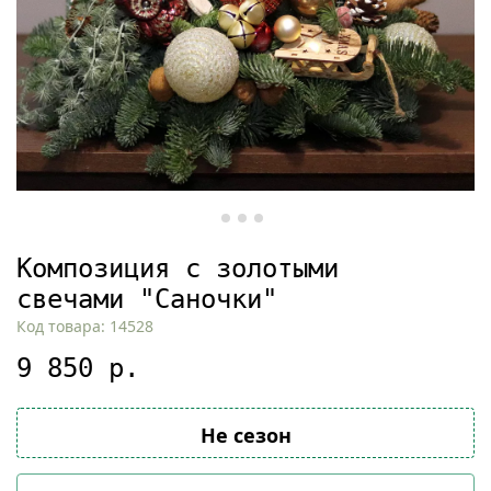
Композиция с золотыми
свечами "Саночки"
Код товара: 14528
9 850 р.
Не сезон