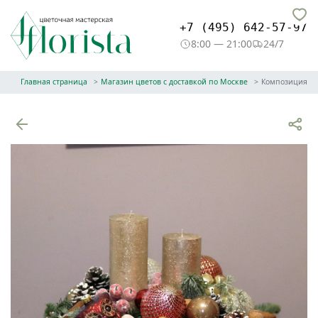
+7 (495) 642-57-97
8:00 — 21:00
24/7
Главная страница
Магазин цветов с доставкой по Москве
Композиция с 