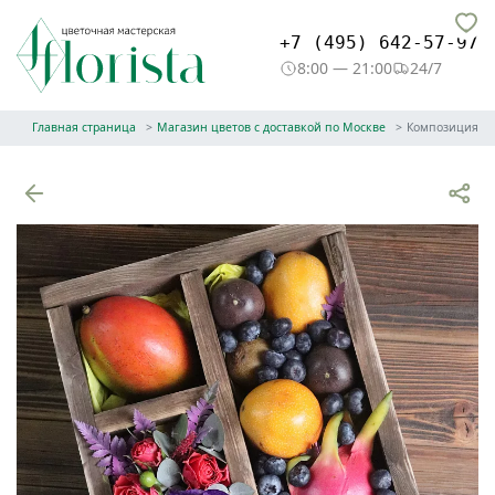
+7 (495) 642-57-97
8:00 — 21:00
24/7
Главная страница
Магазин цветов с доставкой по Москве
Композиция в 