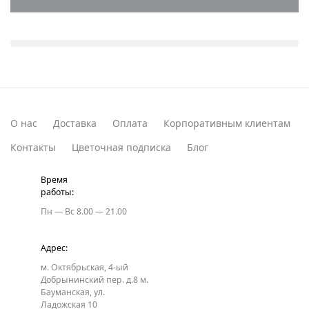
О нас
Доставка
Оплата
Корпоративным клиентам
Контакты
Цветочная подписка
Блог
Время
работы:
Пн — Вс
8.00 — 21.00
Адрес:
м. Октябрьская, 4-ый
Добрынинский пер. д.8
м.
Бауманская, ул.
Ладожская 10