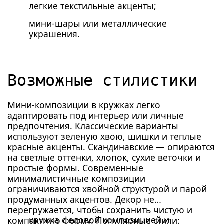
легкие текстильные акценты;
мини-шары или металлические
украшения.
Возможные стилистики
Мини-композиции в кружках легко
адаптировать под интерьер или личные
предпочтения. Классические варианты
используют зеленую хвою, шишки и теплые
красные акценты. Скандинавские — опираются
на светлые оттенки, хлопок, сухие веточки и
простые формы. Современные
минималистичные композиции
ограничиваются хвойной структурой и парой
продуманных акцентов. Декор не
перегружается, чтобы сохранить чистую и
кружка с еловой композицией и
компактную форму. Популярные стили: