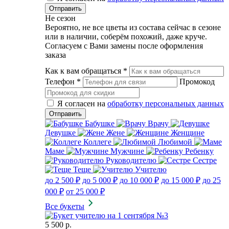
Не сезон
Вероятно, не все цветы из состава сейчас в сезоне
или в наличии, соберём похожий, даже круче.
Согласуем с Вами замены после оформления
заказа
Как к вам обращаться
*
Телефон
*
Промокод
Я согласен на
обработку персональных данных
Бабушке
Врачу
Девушке
Жене
Женщине
Коллеге
Любимой
Маме
Мужчине
Ребенку
Руководителю
Сестре
Теще
Учителю
до 2 500 ₽
до 5 000 ₽
до 10 000 ₽
до 15 000 ₽
до 25
000 ₽
от 25 000 ₽
Все букеты
5 500 р.