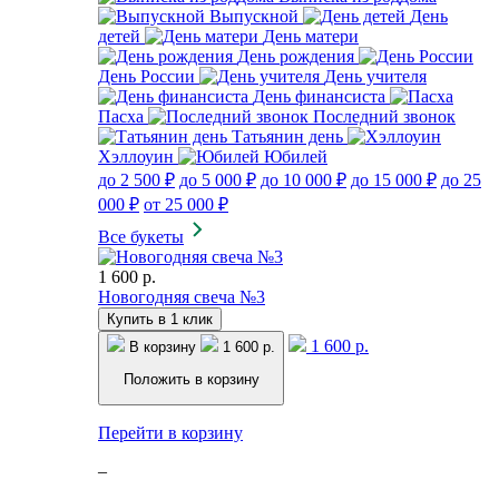
Выпускной
День
детей
День матери
День рождения
День России
День учителя
День финансиста
Пасха
Последний звонок
Татьянин день
Хэллоуин
Юбилей
до 2 500 ₽
до 5 000 ₽
до 10 000 ₽
до 15 000 ₽
до 25
000 ₽
от 25 000 ₽
Все букеты
1 600 р.
Новогодняя свеча №3
Купить в 1 клик
1 600 р.
В корзину
1 600 р.
Положить в корзину
Перейти в корзину
–