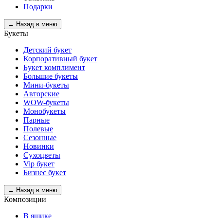
Подарки
← Назад в меню
Букеты
Детский букет
Корпоративный букет
Букет комплимент
Большие букеты
Мини-букеты
Авторские
WOW-букеты
Монобукеты
Парные
Полевые
Сезонные
Новинки
Сухоцветы
Vip букет
Бизнес букет
← Назад в меню
Композиции
В ящике