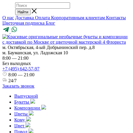
Найти
О нас
Доставка
Оплата
Корпоративным клиентам
Контакты
Цветочная подписка
Блог
м. Октябрьская, 4-ый Добрынинский пер. д.8
м. Бауманская, ул. Ладожская 10
8:00 — 21:00
Без выходных
+7 (495) 642-57-97
8:00 — 21:00
24/7
Заказать звонок
Выпускной
Букеты
Композиции
Цветы
Кому
Цвет
Повод