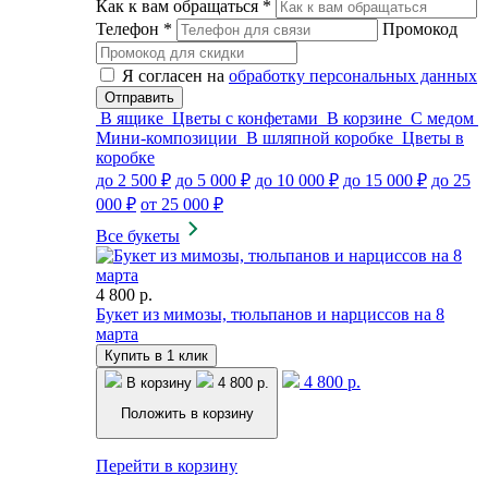
Как к вам обращаться
*
Телефон
*
Промокод
Я согласен на
обработку персональных данных
В ящике
Цветы с конфетами
В корзине
С медом
Мини-композиции
В шляпной коробке
Цветы в
коробке
до 2 500 ₽
до 5 000 ₽
до 10 000 ₽
до 15 000 ₽
до 25
000 ₽
от 25 000 ₽
Все букеты
4 800 р.
Букет из мимозы, тюльпанов и нарциссов на 8
марта
Купить в 1 клик
4 800 р.
В корзину
4 800 р.
Положить в корзину
Перейти в корзину