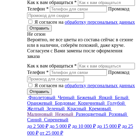
Как к вам обращаться
*
Телефон
*
Промокод
Я согласен на
обработку персональных данных
Не сезон
Вероятно, не все цветы из состава сейчас в сезоне
или в наличии, соберём похожий, даже круче.
Согласуем с Вами замены после оформления
заказа
Как к вам обращаться
*
Телефон
*
Промокод
Я согласен на
обработку персональных данных
Фиолетовый
Черный
Бежевый
Яркий
Белый
Оранжевый
Бордовые
Коричневый
Голубой
Желтый
Зеленый
Красный
Кремовый
Малиновый
Нежный
Разноцветный
Розовый
Синий
Сиреневый
до 2 500 ₽
до 5 000 ₽
до 10 000 ₽
до 15 000 ₽
до 25
000 ₽
от 25 000 ₽